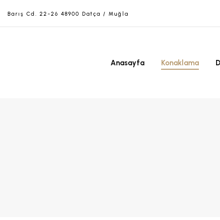
Barış Cd. 22-26 48900 Datça / Muğla
Anasayfa
Konaklama
D