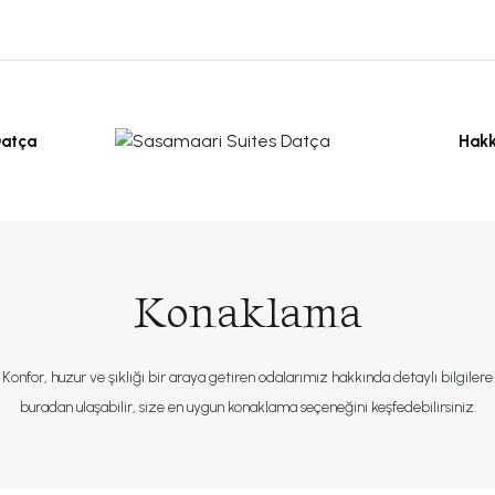
Hak
atça
Konaklama
Konfor, huzur ve şıklığı bir araya getiren odalarımız hakkında detaylı bilgilere
buradan ulaşabilir, size en uygun konaklama seçeneğini keşfedebilirsiniz.