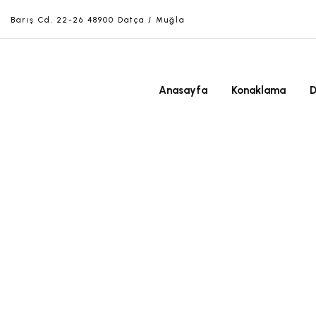
Barış Cd. 22-26 48900 Datça / Muğla
Anasayfa
Konaklama
D