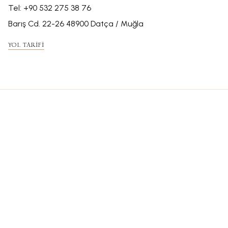
Tel:
+90 532 275 38 76
Barış Cd. 22-26 48900 Datça / Muğla
YOL TARİFİ