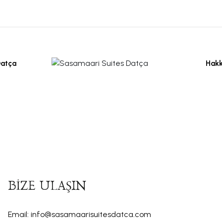
Hak
atça
BİZE ULAŞIN
Email:
info@sasamaarisuitesdatca.com